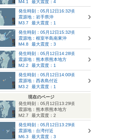
M4.1
最大震度：4
発生時刻：05月12日16:32頃
震源地：岩手県沖
M3.7
最大震度：1
発生時刻：05月12日15:32頃
震源地：根室半島南東沖
M4.8
最大震度：3
発生時刻：05月12日14:28頃
震源地：熊本県熊本地方
M2.2
最大震度：1
発生時刻：05月12日14:00頃
震源地：西表島付近
M3.2
最大震度：1
現在のページ
発生時刻：05月12日13:29頃
震源地：熊本県熊本地方
M2.7
最大震度：2
発生時刻：05月12日13:29頃
震源地：台湾付近
M6.3
最大震度：3