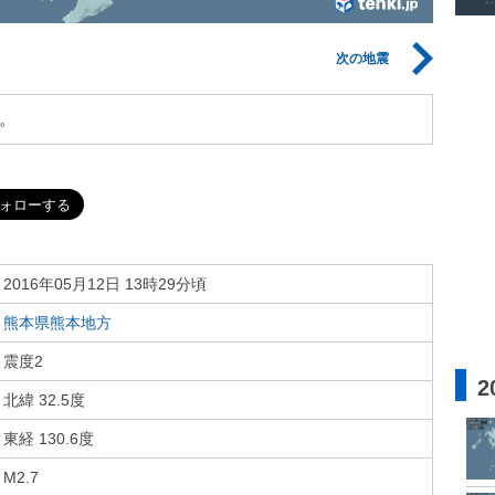
次の地震
。
2016年05月12日 13時29分頃
熊本県熊本地方
震度2
2
北緯 32.5度
東経 130.6度
M2.7