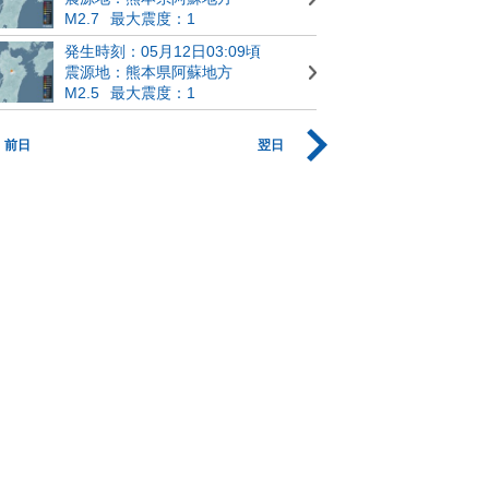
M2.7
最大震度：1
発生時刻：05月12日03:09頃
震源地：熊本県阿蘇地方
M2.5
最大震度：1
前日
翌日