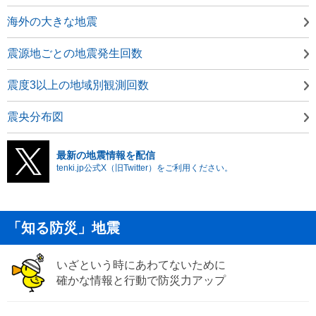
海外の大きな地震
震源地ごとの地震発生回数
震度3以上の地域別観測回数
震央分布図
最新の地震情報を配信
tenki.jp公式X（旧Twitter）をご利用ください。
「知る防災」地震
いざという時にあわてないために
確かな情報と行動で防災力アップ