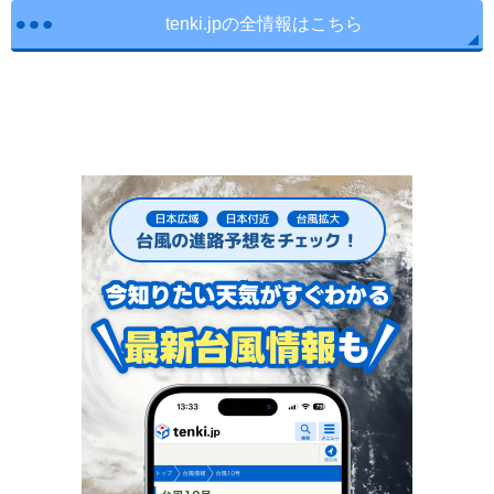
tenki.jpの全情報はこちら