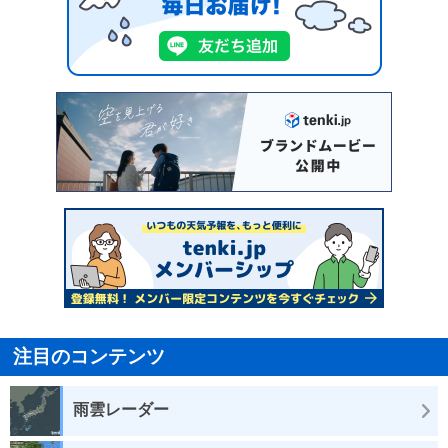
注目のコンテンツ
雨雲レーダー