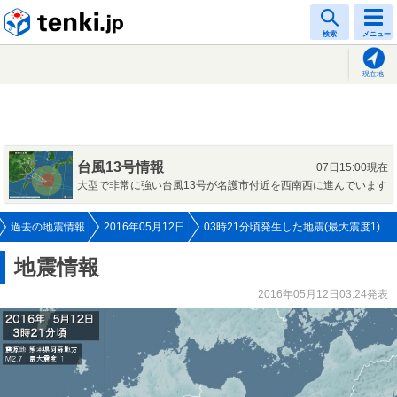
tenki.jp
検索
メニュー
現在地
台風13号情報
07日15:00現在
大型で非常に強い台風13号が名護市付近を西南西に進んでいます
過去の地震情報
2016年05月12日
03時21分頃発生した地震(最大震度1)
地震情報
2016年05月12日03:24発表