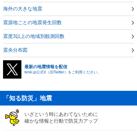
海外の大きな地震
震源地ごとの地震発生回数
震度3以上の地域別観測回数
震央分布図
最新の地震情報を配信
tenki.jp公式X（旧Twitter）をご利用ください。
「知る防災」地震
いざという時にあわてないために
確かな情報と行動で防災力アップ