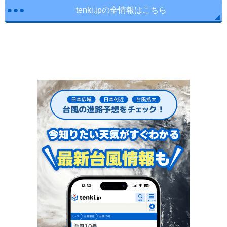
tenki.jpの全情報はこちら