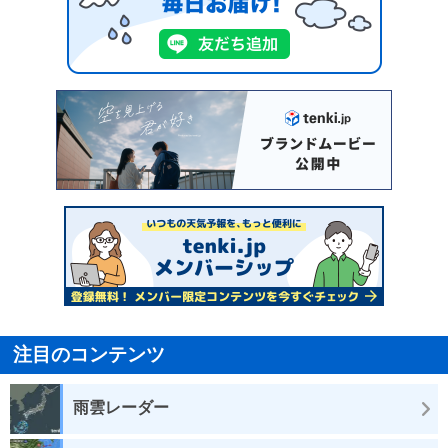
注目のコンテンツ
雨雲レーダー