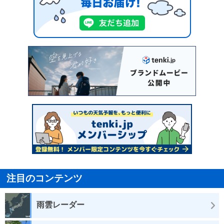
注目のコンテンツ
雨雲レーダー