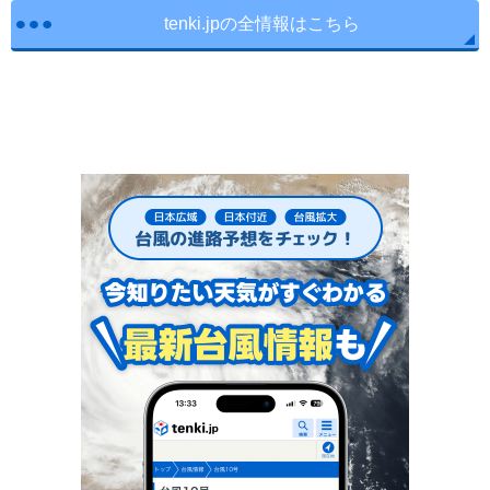
tenki.jpの全情報はこちら