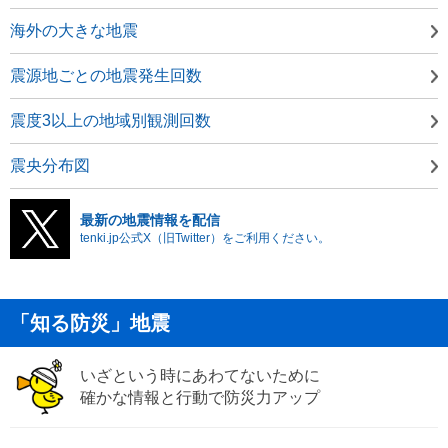
海外の大きな地震
震源地ごとの地震発生回数
震度3以上の地域別観測回数
震央分布図
最新の地震情報を配信
tenki.jp公式X（旧Twitter）をご利用ください。
「知る防災」地震
いざという時にあわてないために
確かな情報と行動で防災力アップ