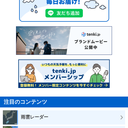
注目のコンテンツ
雨雲レーダー