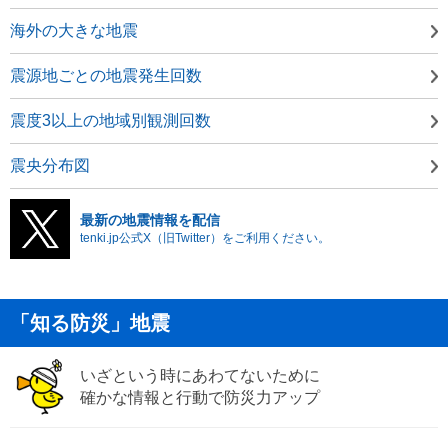
海外の大きな地震
震源地ごとの地震発生回数
震度3以上の地域別観測回数
震央分布図
最新の地震情報を配信
tenki.jp公式X（旧Twitter）をご利用ください。
「知る防災」地震
いざという時にあわてないために
確かな情報と行動で防災力アップ