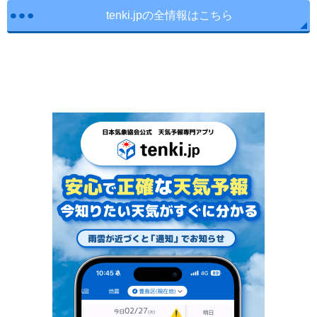
tenki.jpの全情報はこちら