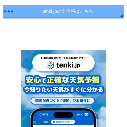
tenki.jpの全情報はこちら