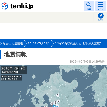
tenki.jp
検索
メニュー
現在地
過去の地震情報
2016年05月09日
14時36分頃発生した地震(最大震度3)
地震情報
2016年05月09日14:39発表