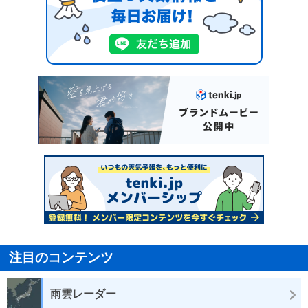
注目のコンテンツ
雨雲レーダー