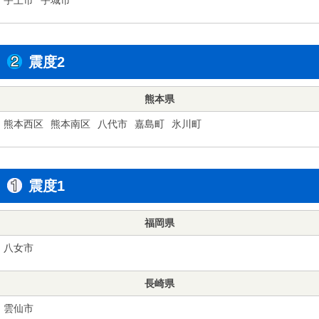
震度2
熊本県
熊本西区
熊本南区
八代市
嘉島町
氷川町
震度1
福岡県
八女市
長崎県
雲仙市