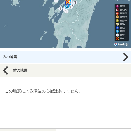
次の地震
前の地震
この地震による津波の心配はありません。