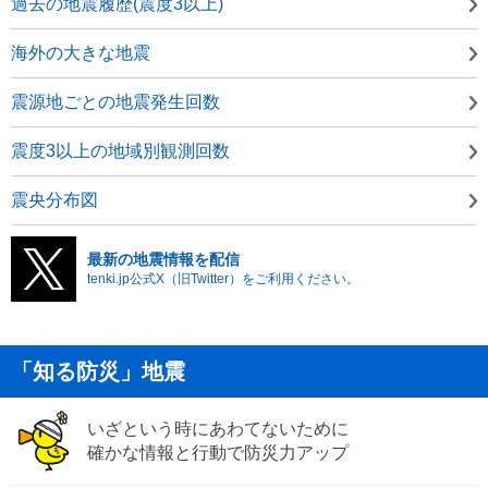
過去の地震履歴(震度3以上)
海外の大きな地震
震源地ごとの地震発生回数
震度3以上の地域別観測回数
震央分布図
最新の地震情報を配信
tenki.jp公式X（旧Twitter）をご利用ください。
「知る防災」地震
いざという時にあわてないために
確かな情報と行動で防災力アップ