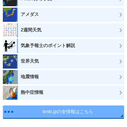
アメダス
2週間天気
気象予報士のポイント解説
世界天気
地震情報
熱中症情報
tenki.jpの全情報はこちら