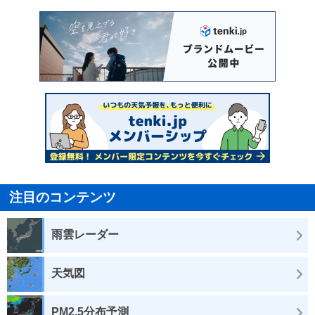
注目のコンテンツ
雨雲レーダー
天気図
PM2.5分布予測