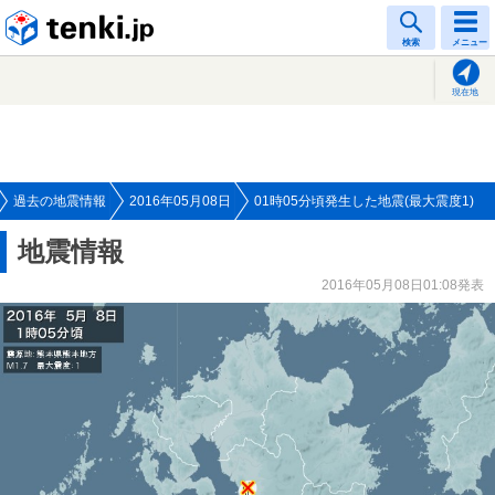
tenki.jp
検索
メニュー
現在地
過去の地震情報
2016年05月08日
01時05分頃発生した地震(最大震度1)
地震情報
2016年05月08日01:08発表