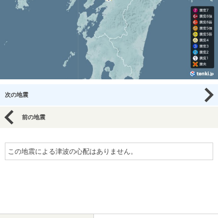
次の地震
前の地震
この地震による津波の心配はありません。