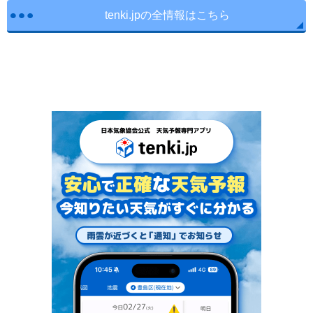
tenki.jpの全情報はこちら