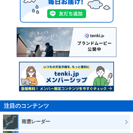
注目のコンテンツ
雨雲レーダー