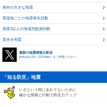
海外の大きな地震
震源地ごとの地震発生回数
震度3以上の地域別観測回数
震央分布図
最新の地震情報を配信
tenki.jp公式X（旧Twitter）をご利用ください。
「知る防災」地震
いざという時にあわてないために
確かな情報と行動で防災力アップ