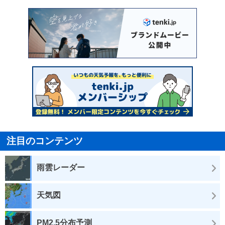
注目のコンテンツ
雨雲レーダー
天気図
PM2.5分布予測