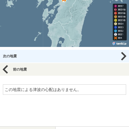
次の地震
前の地震
この地震による津波の心配はありません。