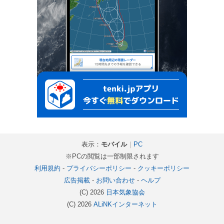
表示：
モバイル
｜
PC
※PCの閲覧は一部制限されます
利用規約
-
プライバシーポリシー
-
クッキーポリシー
広告掲載
-
お問い合わせ
-
ヘルプ
(C) 2026
日本気象協会
(C) 2026
ALiNKインターネット