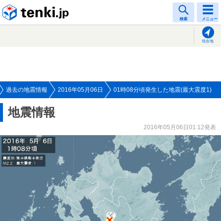
tenki.jp
検索
メニュー
現在地
過去の地震情報
2016年05月06日
01時08分頃発生した地震(最大震度1)
地震情報
2016年05月06日01:12発表