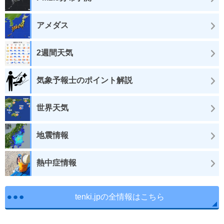
アメダス
2週間天気
気象予報士のポイント解説
世界天気
地震情報
熱中症情報
tenki.jpの全情報はこちら