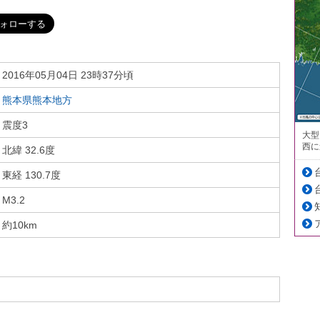
2016年05月04日 23時37分頃
熊本県熊本地方
震度3
大型
西に
北緯 32.6度
東経 130.7度
M3.2
約10km