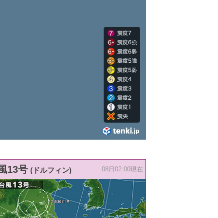
風13号
(ドルフィン)
08日02:00現在