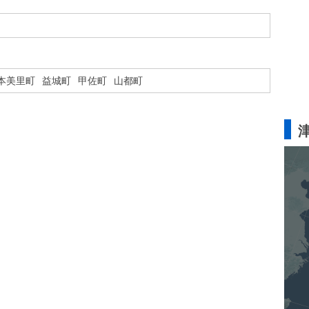
本美里町
益城町
甲佐町
山都町