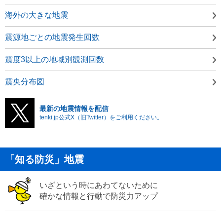
海外の大きな地震
震源地ごとの地震発生回数
震度3以上の地域別観測回数
震央分布図
最新の地震情報を配信
tenki.jp公式X（旧Twitter）をご利用ください。
「知る防災」地震
いざという時にあわてないために
確かな情報と行動で防災力アップ