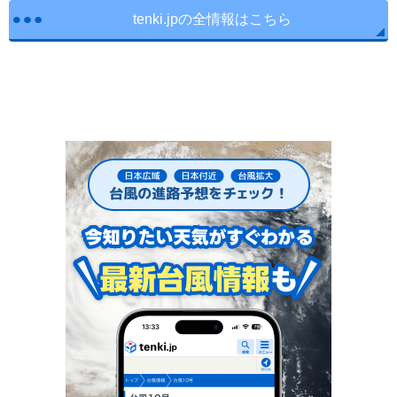
tenki.jpの全情報はこちら