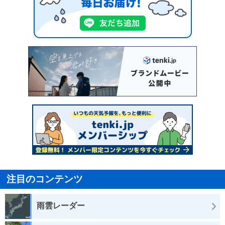
注目のコンテンツ
雨雲レーダー