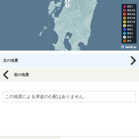
次の地震
前の地震
この地震による津波の心配はありません。