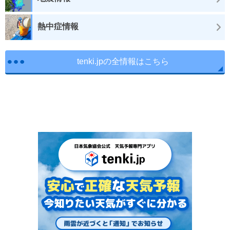
熱中症情報
tenki.jpの全情報はこちら