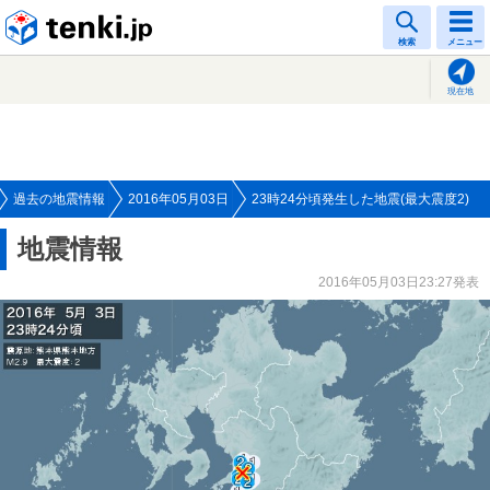
tenki.jp
検索
メニュー
現在地
過去の地震情報
2016年05月03日
23時24分頃発生した地震(最大震度2)
地震情報
2016年05月03日23:27発表