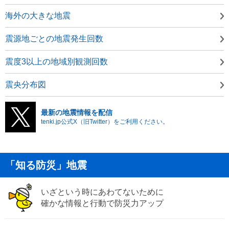
海外の大きな地震
震源地ごとの地震発生回数
震度3以上の地域別観測回数
震央分布図
最新の地震情報を配信
tenki.jp公式X（旧Twitter）をご利用ください。
「知る防災」地震
いざという時にあわてないために
確かな情報と行動で防災力アップ