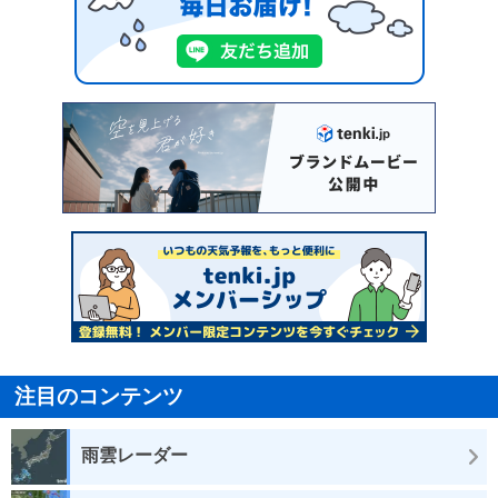
注目のコンテンツ
雨雲レーダー