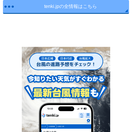
tenki.jpの全情報はこちら