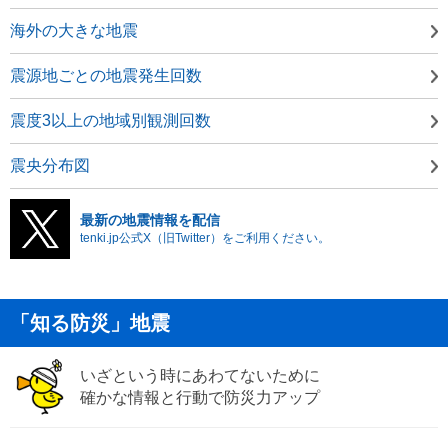
海外の大きな地震
震源地ごとの地震発生回数
震度3以上の地域別観測回数
震央分布図
最新の地震情報を配信
tenki.jp公式X（旧Twitter）をご利用ください。
「知る防災」地震
いざという時にあわてないために
確かな情報と行動で防災力アップ