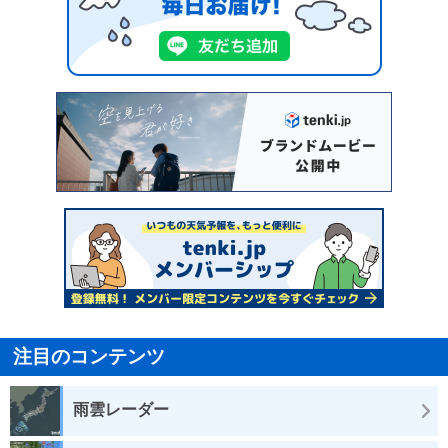
注目のコンテンツ
雨雲レーダー