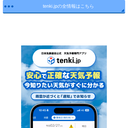
tenki.jpの全情報はこちら