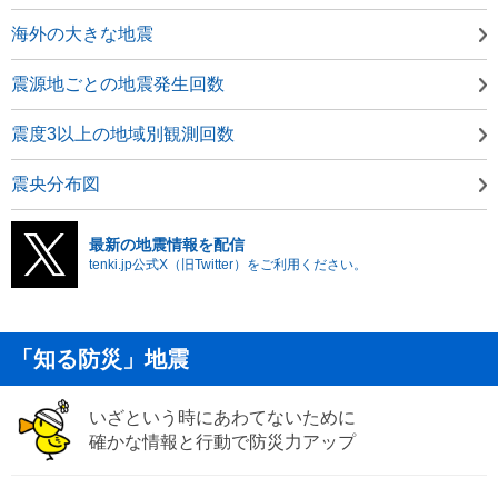
海外の大きな地震
震源地ごとの地震発生回数
震度3以上の地域別観測回数
震央分布図
最新の地震情報を配信
tenki.jp公式X（旧Twitter）をご利用ください。
「知る防災」地震
いざという時にあわてないために
確かな情報と行動で防災力アップ