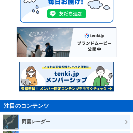
注目のコンテンツ
雨雲レーダー