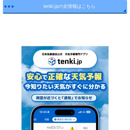
tenki.jpの全情報はこちら