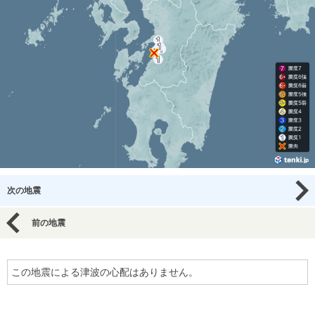
次の地震
前の地震
この地震による津波の心配はありません。