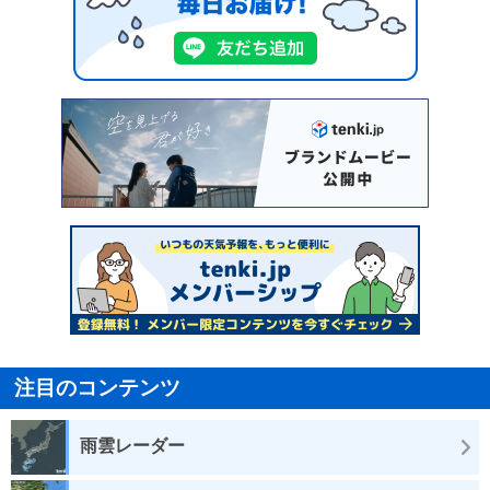
注目のコンテンツ
雨雲レーダー