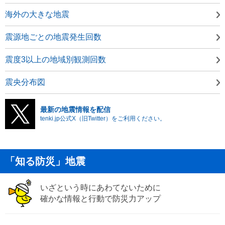
海外の大きな地震
震源地ごとの地震発生回数
震度3以上の地域別観測回数
震央分布図
最新の地震情報を配信
tenki.jp公式X（旧Twitter）をご利用ください。
「知る防災」地震
いざという時にあわてないために
確かな情報と行動で防災力アップ