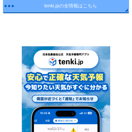
tenki.jpの全情報はこちら