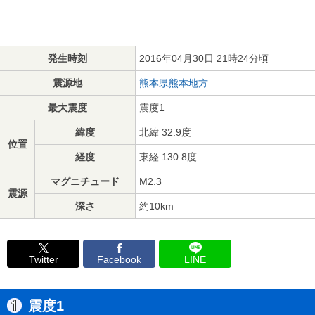
発生時刻
2016年04月30日 21時24分頃
震源地
熊本県熊本地方
最大震度
震度1
緯度
北緯 32.9度
位置
経度
東経 130.8度
マグニチュード
M2.3
震源
深さ
約10km
Twitter
Facebook
LINE
震度1