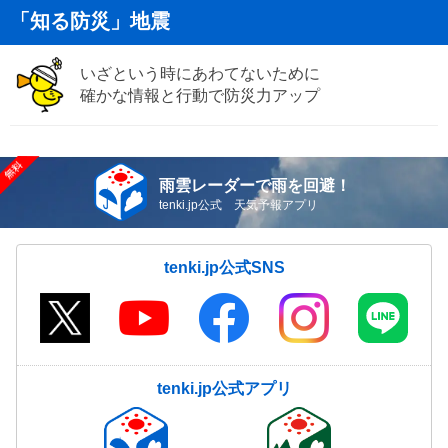
「知る防災」地震
いざという時にあわてないために
確かな情報と行動で防災力アップ
雨雲レーダーで雨を回避！
tenki.jp公式 天気予報アプリ
tenki.jp公式SNS
tenki.jp公式アプリ