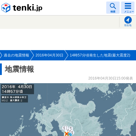
tenki.jp
検索
メニュー
現在地
過去の地震情報
2016年04月30日
14時57分頃発生した地震(最大震度2)
地震情報
2016年04月30日15:00発表