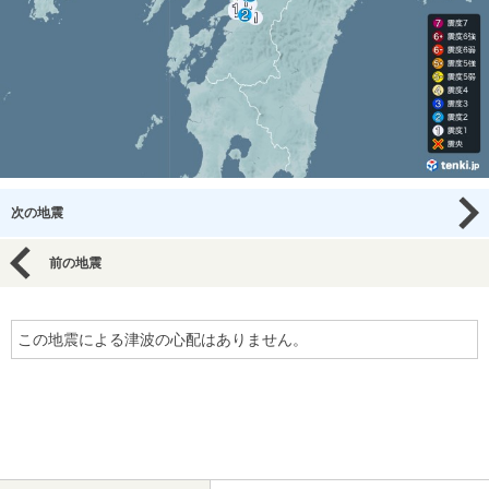
次の地震
前の地震
この地震による津波の心配はありません。