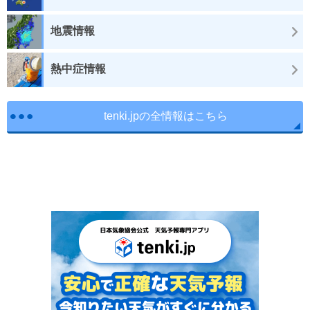
地震情報
熱中症情報
tenki.jpの全情報はこちら