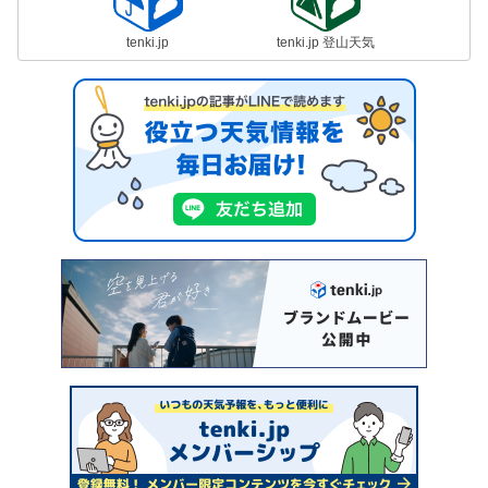
tenki.jp
tenki.jp 登山天気