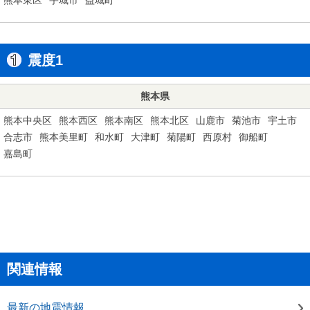
震度1
熊本県
熊本中央区
熊本西区
熊本南区
熊本北区
山鹿市
菊池市
宇土市
合志市
熊本美里町
和水町
大津町
菊陽町
西原村
御船町
嘉島町
関連情報
最新の地震情報