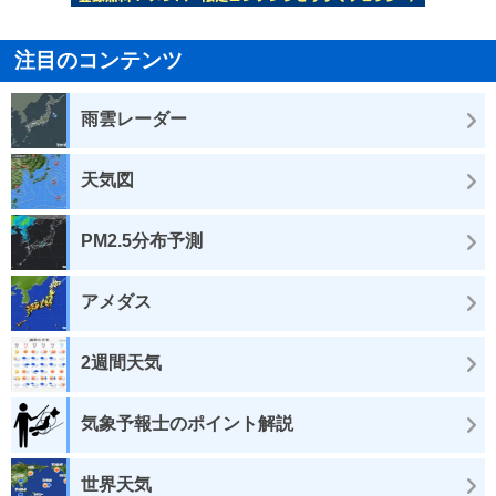
注目のコンテンツ
雨雲レーダー
天気図
PM2.5分布予測
アメダス
2週間天気
気象予報士のポイント解説
世界天気