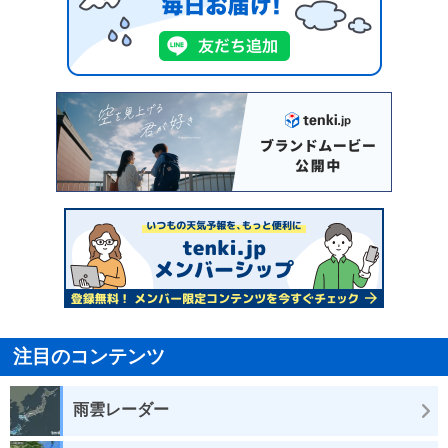
注目のコンテンツ
雨雲レーダー