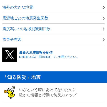
海外の大きな地震
震源地ごとの地震発生回数
震度3以上の地域別観測回数
震央分布図
最新の地震情報を配信
tenki.jp公式X（旧Twitter）をご利用ください。
「知る防災」地震
いざという時にあわてないために
確かな情報と行動で防災力アップ