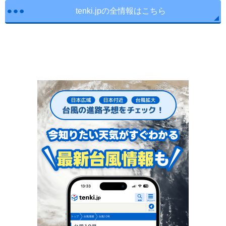
tenki.jpの全情報はこちら