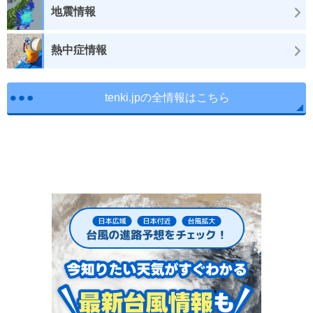
地震情報
熱中症情報
tenki.jpの全情報はこちら