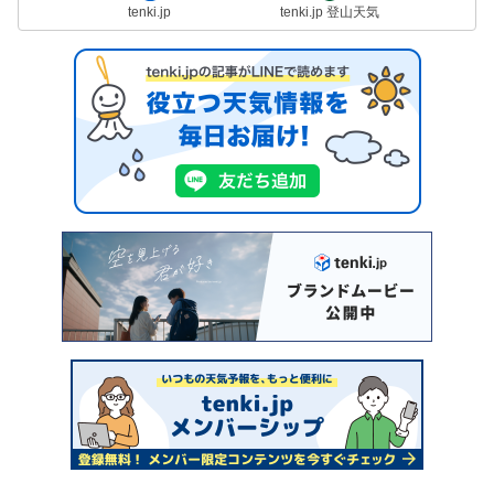
tenki.jp
tenki.jp 登山天気