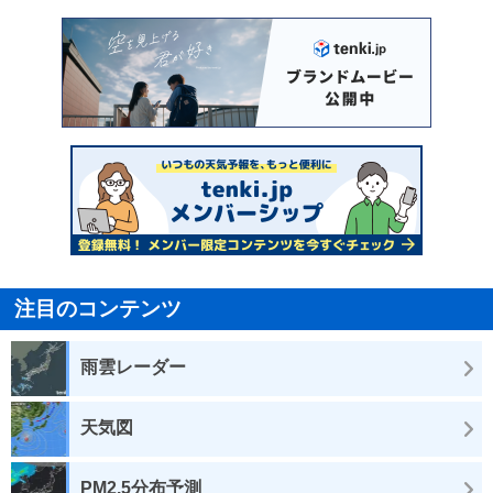
注目のコンテンツ
雨雲レーダー
天気図
PM2.5分布予測