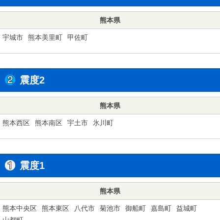
熊本県
宇城市
熊本美里町
甲佐町
震度2
熊本県
熊本西区
熊本南区
宇土市
氷川町
震度1
熊本県
熊本中央区
熊本東区
八代市
菊池市
御船町
嘉島町
益城町
山都町