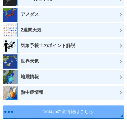
アメダス
2週間天気
気象予報士のポイント解説
世界天気
地震情報
熱中症情報
tenki.jpの全情報はこちら