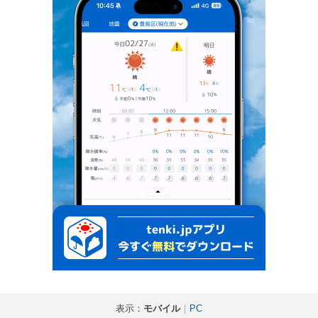
表示：
モバイル
｜
PC