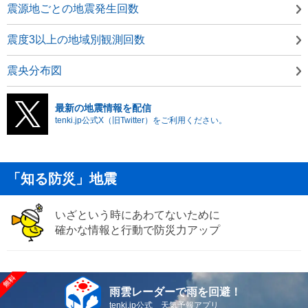
震源地ごとの地震発生回数
震度3以上の地域別観測回数
震央分布図
最新の地震情報を配信
tenki.jp公式X（旧Twitter）をご利用ください。
「知る防災」地震
いざという時にあわてないために
確かな情報と行動で防災力アップ
雨雲レーダーで雨を回避！
tenki.jp公式 天気予報アプリ