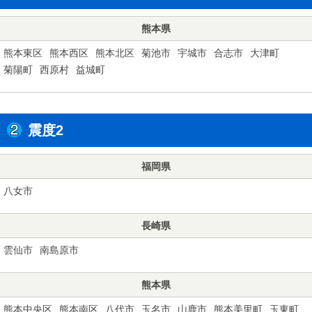
熊本県
熊本東区
熊本西区
熊本北区
菊池市
宇城市
合志市
大津町
菊陽町
西原村
益城町
震度2
福岡県
八女市
長崎県
雲仙市
南島原市
熊本県
熊本中央区
熊本南区
八代市
玉名市
山鹿市
熊本美里町
玉東町