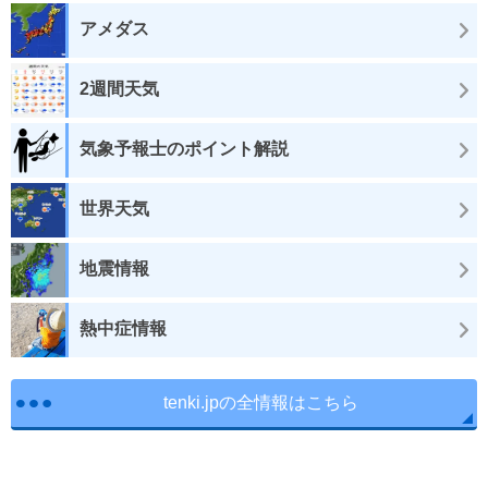
アメダス
2週間天気
気象予報士のポイント解説
世界天気
地震情報
熱中症情報
tenki.jpの全情報はこちら