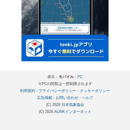
表示：
モバイル
｜
PC
※PCの閲覧は一部制限されます
利用規約
-
プライバシーポリシー
-
クッキーポリシー
広告掲載
-
お問い合わせ
-
ヘルプ
(C) 2026
日本気象協会
(C) 2026
ALiNKインターネット