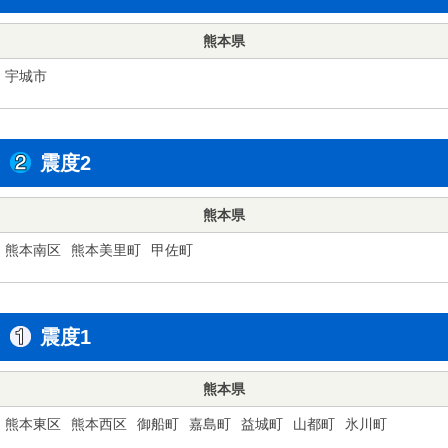
熊本県
宇城市
震度2
熊本県
熊本南区
熊本美里町
甲佐町
震度1
熊本県
熊本東区
熊本西区
御船町
嘉島町
益城町
山都町
氷川町