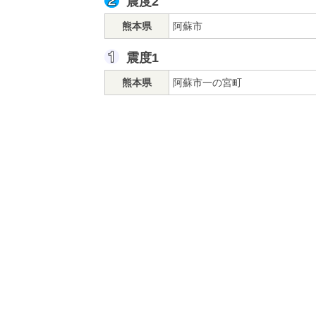
震度2
熊本県
阿蘇市
震度1
熊本県
阿蘇市一の宮町