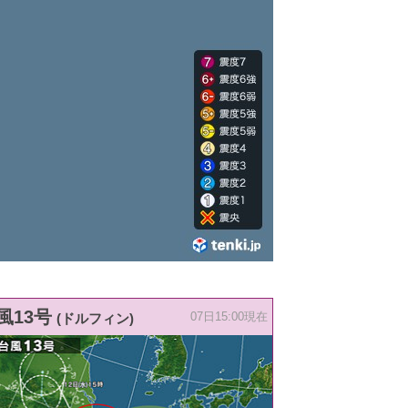
風13号
(ドルフィン)
07日15:00現在