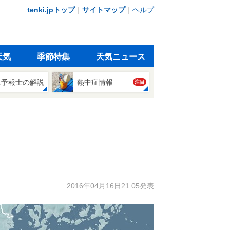
tenki.jpトップ
｜
サイトマップ
｜
ヘルプ
天気
季節特集
天気ニュース
象予報士の解説
熱中症情報
注目
2016年04月16日21:05発表