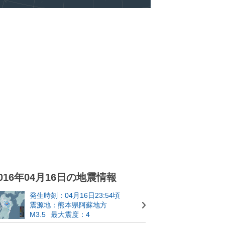
016年04月16日の地震情報
発生時刻：04月16日23:54頃
震源地：熊本県阿蘇地方
M3.5
最大震度：4