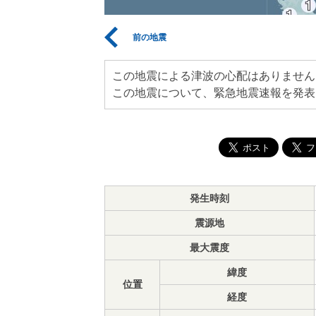
前の地震
この地震による津波の心配はありません
この地震について、緊急地震速報を発表
発生時刻
震源地
最大震度
緯度
位置
経度