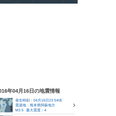
016年04月16日の地震情報
発生時刻：04月16日23:54頃
震源地：熊本県阿蘇地方
M3.5
最大震度：4