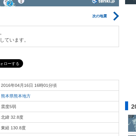
次の地震
。
しています。
2016年04月16日 16時01分頃
熊本県熊本地方
2
震度5弱
北緯 32.8度
東経 130.8度