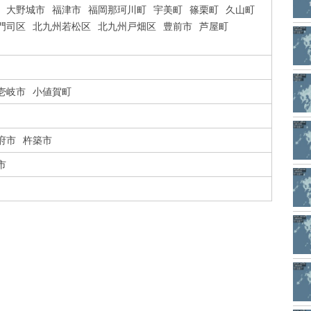
大野城市
福津市
福岡那珂川町
宇美町
篠栗町
久山町
門司区
北九州若松区
北九州戸畑区
豊前市
芦屋町
壱岐市
小値賀町
府市
杵築市
市