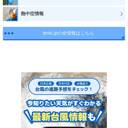
熱中症情報
tenki.jpの全情報はこちら