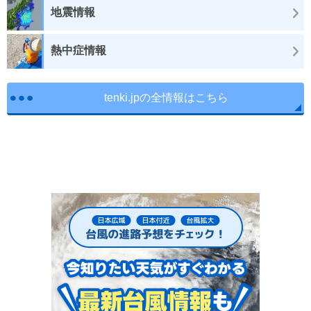
地震情報
熱中症情報
tenki.jpの全情報はこちら