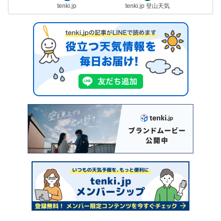
tenki.jp
tenki.jp 登山天気