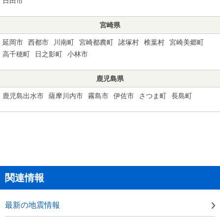
日田市
宮崎県
延岡市
西都市
川南町
宮崎都農町
諸塚村
椎葉村
宮崎美郷町
高千穂町
日之影町
小林市
鹿児島県
鹿児島出水市
薩摩川内市
霧島市
伊佐市
さつま町
長島町
関連情報
最新の地震情報