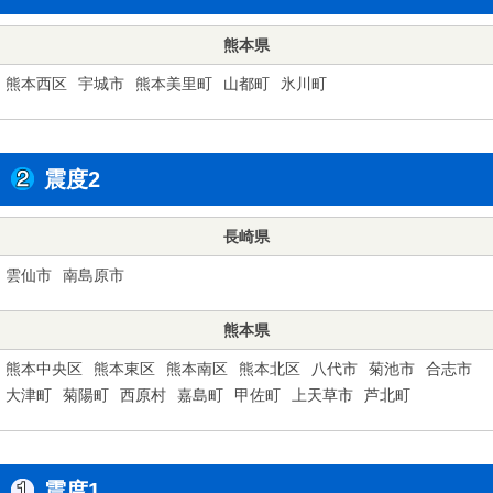
熊本県
熊本西区
宇城市
熊本美里町
山都町
氷川町
震度2
長崎県
雲仙市
南島原市
熊本県
熊本中央区
熊本東区
熊本南区
熊本北区
八代市
菊池市
合志市
大津町
菊陽町
西原村
嘉島町
甲佐町
上天草市
芦北町
震度1