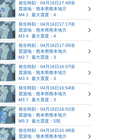
発生時刻：04月16日17:40頃
震源地：熊本県熊本地方
M4.1
最大震度：4
発生時刻：04月16日17:17頃
震源地：熊本県熊本地方
M3.4
最大震度：4
発生時刻：04月16日17:05頃
震源地：熊本県熊本地方
M2.7
最大震度：3
発生時刻：04月16日16:57頃
震源地：熊本県熊本地方
M3.3
最大震度：3
発生時刻：04月16日16:54頃
震源地：熊本県熊本地方
M3.7
最大震度：3
発生時刻：04月16日16:01頃
震源地：熊本県熊本地方
M5.3
最大震度：5弱
発生時刻：04月16日15:48頃
震源地：熊本県熊本地方