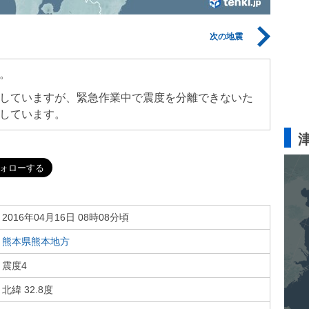
次の地震
。
していますが、緊急作業中で震度を分離できないた
しています。
2016年04月16日 08時08分頃
熊本県熊本地方
震度4
北緯 32.8度