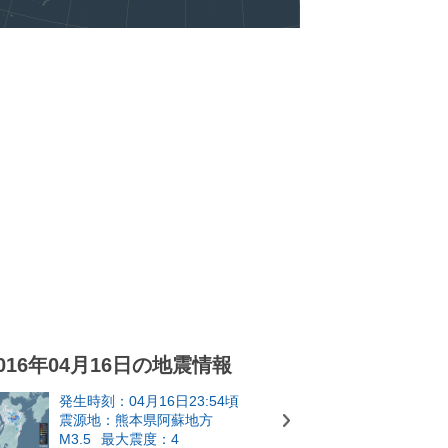
016年04月16日の地震情報
発生時刻：04月16日23:54頃
震源地：熊本県阿蘇地方
M3.5
最大震度：4