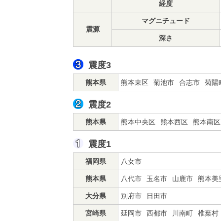
経度
マグニチュード
震源
深さ
震度3
熊本県
熊本東区
菊池市
合志市
菊陽
震度2
熊本県
熊本中央区
熊本西区
熊本南区
震度1
福岡県
八女市
熊本県
八代市
玉名市
山鹿市
熊本美
大分県
別府市
日田市
宮崎県
延岡市
西都市
川南町
椎葉村