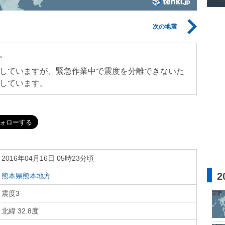
次の地震
。
していますが、緊急作業中で震度を分離できないた
しています。
2016年04月16日 05時23分頃
2
熊本県熊本地方
震度3
北緯 32.8度