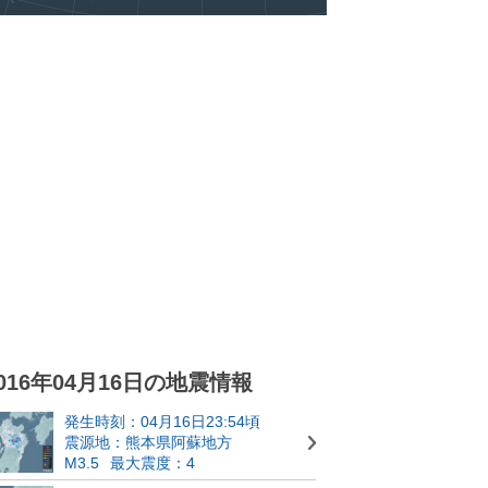
016年04月16日の地震情報
発生時刻：04月16日23:54頃
震源地：熊本県阿蘇地方
M3.5
最大震度：4