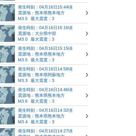
発生時刻：04月16日15:44頃
震源地：熊本県熊本地方
M3.5
最大震度：3
発生時刻：04月16日15:16頃
震源地：大分県中部
M3.0
最大震度：3
発生時刻：04月16日15:15頃
震源地：熊本県熊本地方
M3.5
最大震度：3
発生時刻：04月16日14:58頃
震源地：熊本県阿蘇地方
M3.3
最大震度：3
発生時刻：04月16日14:46頃
震源地：熊本県熊本地方
M3.6
最大震度：3
発生時刻：04月16日14:32頃
震源地：熊本県熊本地方
M3.4
最大震度：3
発生時刻：04月16日14:27頃