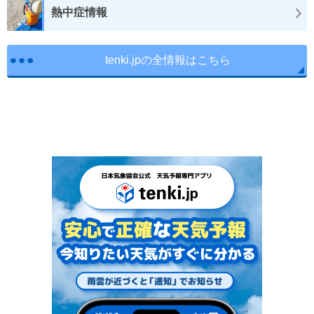
熱中症情報
tenki.jpの全情報はこちら