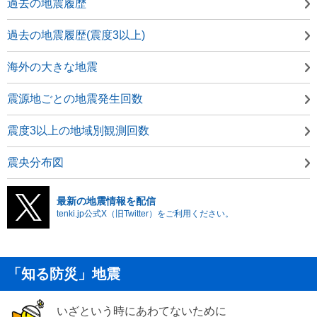
過去の地震履歴
過去の地震履歴(震度3以上)
海外の大きな地震
震源地ごとの地震発生回数
震度3以上の地域別観測回数
震央分布図
最新の地震情報を配信
tenki.jp公式X（旧Twitter）をご利用ください。
「知る防災」地震
いざという時にあわてないために