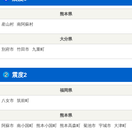
熊本県
産山村
南阿蘇村
大分県
別府市
竹田市
九重町
震度2
福岡県
八女市
筑前町
熊本県
阿蘇市
南小国町
熊本小国町
熊本高森町
菊池市
宇城市
大津町