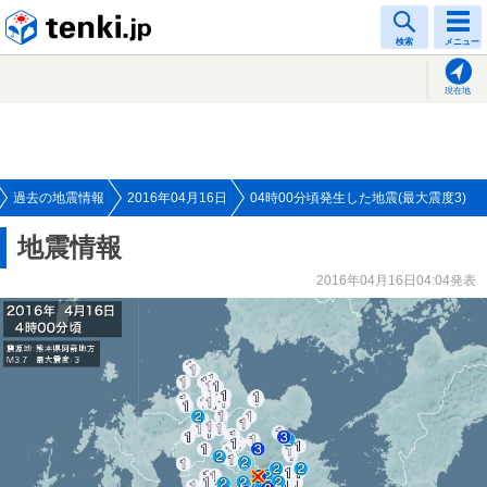
tenki.jp
検索
メニュー
現在地
過去の地震情報
2016年04月16日
04時00分頃発生した地震(最大震度3)
地震情報
2016年04月16日04:04発表