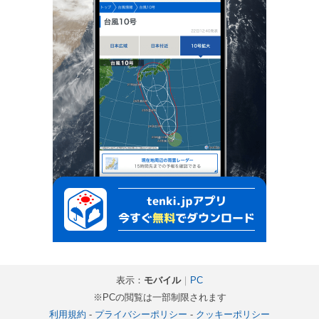
表示：
モバイル
｜
PC
※PCの閲覧は一部制限されます
利用規約
-
プライバシーポリシー
-
クッキーポリシー