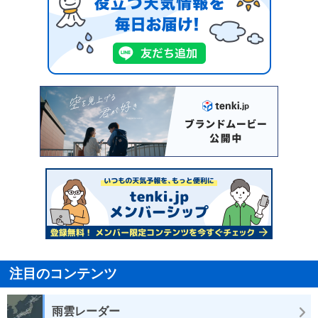
注目のコンテンツ
雨雲レーダー