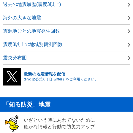
過去の地震履歴(震度3以上)
海外の大きな地震
震源地ごとの地震発生回数
震度3以上の地域別観測回数
震央分布図
最新の地震情報を配信
tenki.jp公式X（旧Twitter）をご利用ください。
「知る防災」地震
いざという時にあわてないために
確かな情報と行動で防災力アップ