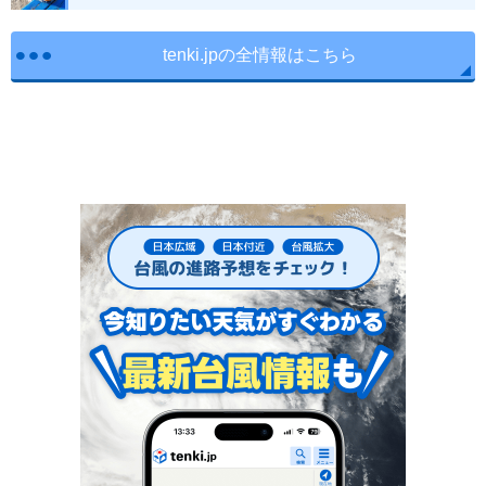
tenki.jpの全情報はこちら