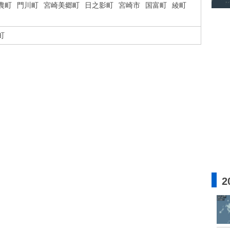
農町
門川町
宮崎美郷町
日之影町
宮崎市
国富町
綾町
町
2