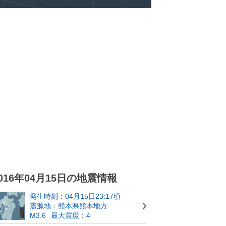
016年04月15日の地震情報
発生時刻：04月15日23:17頃
震源地：熊本県熊本地方
M3.6
最大震度：4