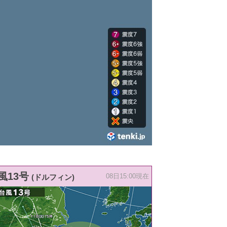
風13号
(ドルフィン)
08日15:00現在