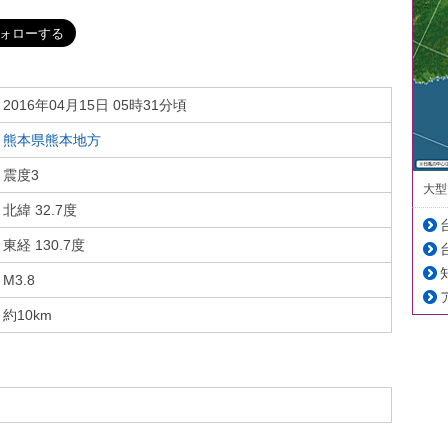
2016年04月15日 05時31分頃
熊本県熊本地方
震度3
大型
北緯 32.7度
東経 130.7度
M3.8
約10km