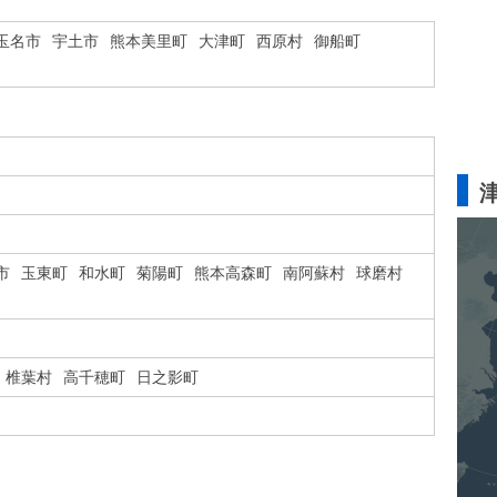
玉名市
宇土市
熊本美里町
大津町
西原村
御船町
市
玉東町
和水町
菊陽町
熊本高森町
南阿蘇村
球磨村
椎葉村
高千穂町
日之影町