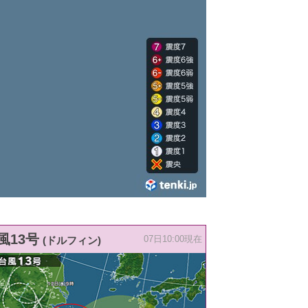
風13号
(ドルフィン)
07日10:00現在