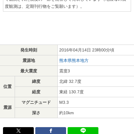
度観測は、定期刊行物をご覧願います）。
発生時刻
2016年04月14日 23時00分頃
震源地
熊本県熊本地方
最大震度
震度3
緯度
北緯 32.7度
位置
経度
東経 130.7度
マグニチュード
M3.3
震源
深さ
約10km