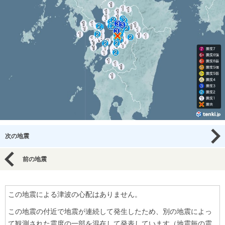
次の地震
前の地震
この地震による津波の心配はありません。
この地震の付近で地震が連続して発生したため、別の地震によっ
て観測された震度の一部を混在して発表しています（地震毎の震