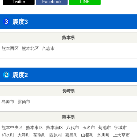
Twitter
Facebook
LINE
震度3
熊本県
熊本西区
熊本北区
合志市
震度2
長崎県
島原市
雲仙市
熊本県
熊本中央区
熊本東区
熊本南区
八代市
玉名市
菊池市
宇城市
和水町
大津町
菊陽町
西原村
嘉島町
山都町
氷川町
上天草市