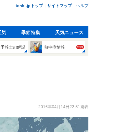
tenki.jpトップ
｜
サイトマップ
｜
ヘルプ
天気
季節特集
天気ニュース
象予報士の解説
熱中症情報
注目
2016年04月14日22:51発表