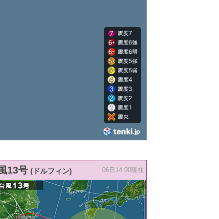
風13号
(ドルフィン)
06日14:00現在