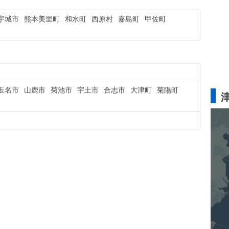
宇城市
熊本美里町
和水町
西原村
嘉島町
甲佐町
玉名市
山鹿市
菊池市
宇土市
合志市
大津町
菊陽町