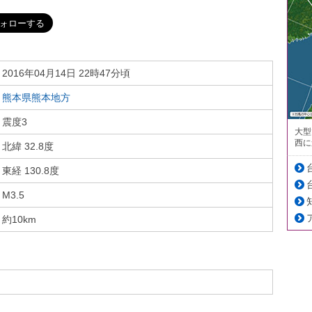
2016年04月14日 22時47分頃
熊本県熊本地方
震度3
大型
西に
北緯 32.8度
東経 130.8度
M3.5
約10km