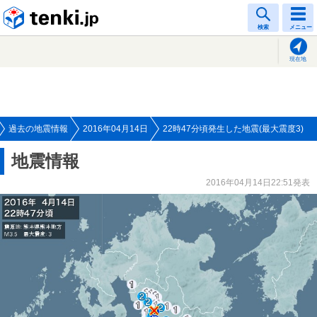
tenki.jp
検索
メニュー
現在地
過去の地震情報
2016年04月14日
22時47分頃発生した地震(最大震度3)
地震情報
2016年04月14日22:51発表