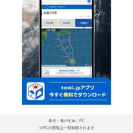
表示：
モバイル
｜
PC
※PCの閲覧は一部制限されます