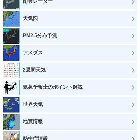
雨雲レーダー
天気図
PM2.5分布予測
アメダス
2週間天気
気象予報士のポイント解説
世界天気
地震情報
熱中症情報