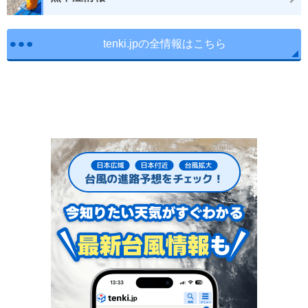
tenki.jpの全情報はこちら