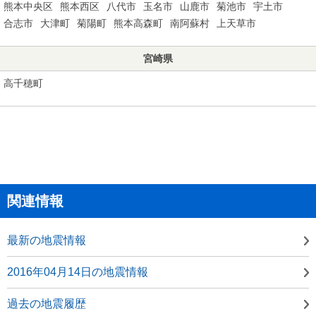
熊本中央区
熊本西区
八代市
玉名市
山鹿市
菊池市
宇土市
合志市
大津町
菊陽町
熊本高森町
南阿蘇村
上天草市
宮崎県
高千穂町
関連情報
最新の地震情報
2016年04月14日の地震情報
過去の地震履歴