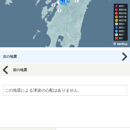
次の地震
前の地震
この地震による津波の心配はありません。