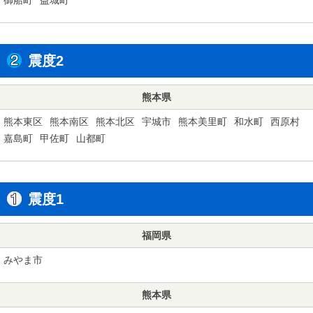
震度2
熊本県
熊本東区
熊本南区
熊本北区
宇城市
熊本美里町
和水町
西原村
嘉島町
甲佐町
山都町
震度1
福岡県
みやま市
熊本県