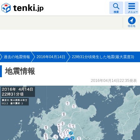
tenki.jp
検索
メニュー
現在地
過去の地震情報
2016年04月14日
22時31分頃発生した地震(最大震度3)
地震情報
2016年04月14日22:35発表