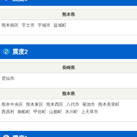
熊本県
熊本南区
宇土市
宇城市
益城町
震度2
長崎県
雲仙市
熊本県
熊本中央区
熊本東区
熊本西区
八代市
菊池市
熊本美里町
西原村
御船町
甲佐町
山都町
氷川町
上天草市