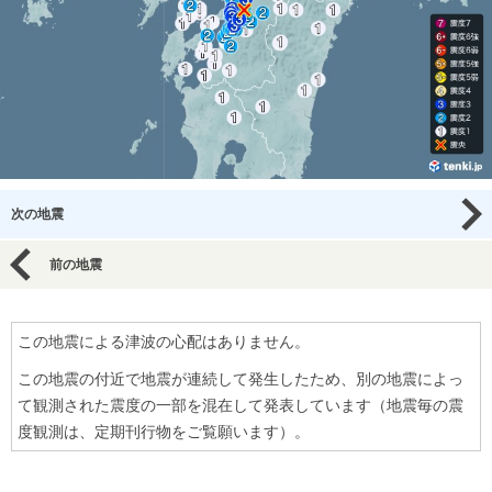
次の地震
前の地震
この地震による津波の心配はありません。
この地震の付近で地震が連続して発生したため、別の地震によっ
て観測された震度の一部を混在して発表しています（地震毎の震
度観測は、定期刊行物をご覧願います）。