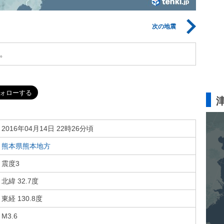
次の地震
。
2016年04月14日 22時26分頃
熊本県熊本地方
震度3
北緯 32.7度
東経 130.8度
M3.6