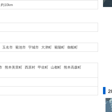
約10km
玉名市
菊池市
宇城市
大津町
菊陽町
御船町
市
熊本美里町
西原村
甲佐町
山都町
熊本高森町
2