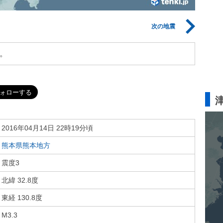
次の地震
。
2016年04月14日 22時19分頃
熊本県熊本地方
震度3
北緯 32.8度
東経 130.8度
M3.3