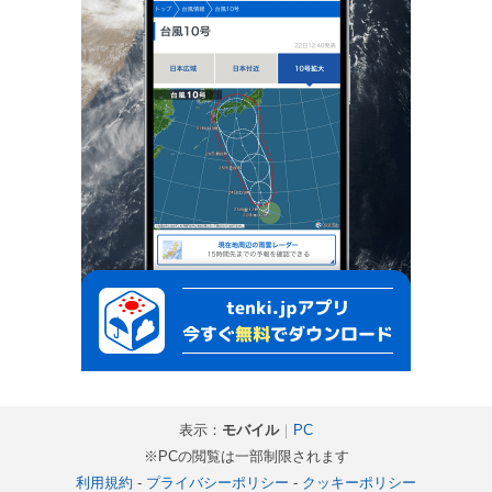
表示：
モバイル
｜
PC
※PCの閲覧は一部制限されます
利用規約
-
プライバシーポリシー
-
クッキーポリシー