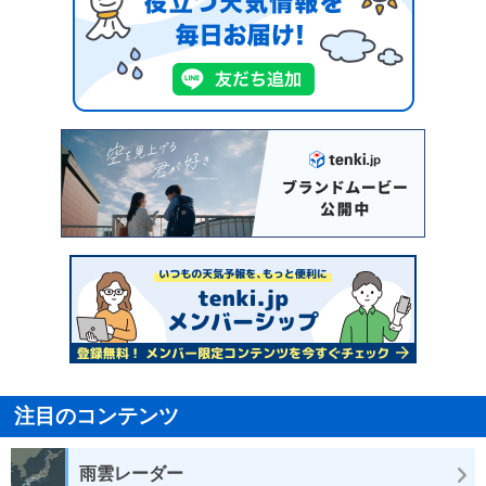
注目のコンテンツ
雨雲レーダー