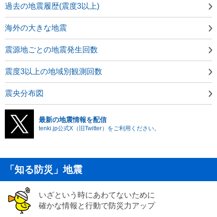
過去の地震履歴(震度3以上)
海外の大きな地震
震源地ごとの地震発生回数
震度3以上の地域別観測回数
震央分布図
最新の地震情報を配信
tenki.jp公式X（旧Twitter）をご利用ください。
「知る防災」地震
いざという時にあわてないために
確かな情報と行動で防災力アップ