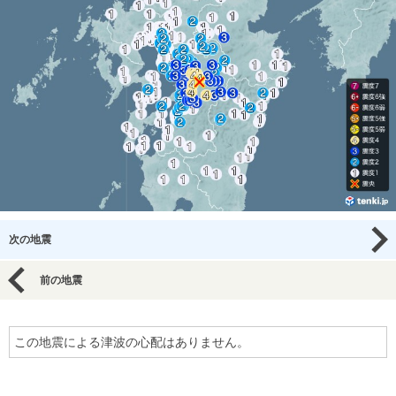
次の地震
前の地震
この地震による津波の心配はありません。