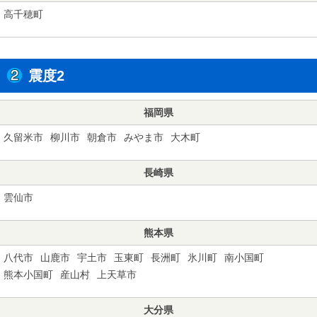
高千穂町
震度2
福岡県
久留米市
柳川市
朝倉市
みやま市
大木町
長崎県
雲仙市
熊本県
八代市
山鹿市
宇土市
玉東町
長洲町
氷川町
南小国町
熊本小国町
産山村
上天草市
大分県