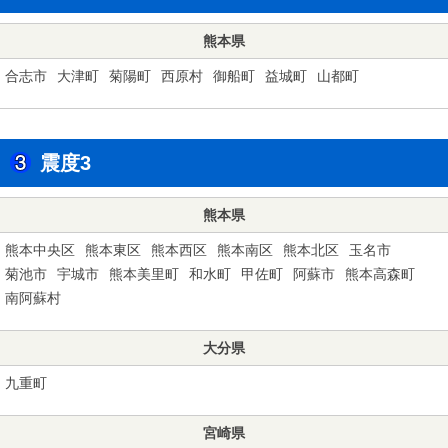
熊本県
合志市
大津町
菊陽町
西原村
御船町
益城町
山都町
震度3
熊本県
熊本中央区
熊本東区
熊本西区
熊本南区
熊本北区
玉名市
菊池市
宇城市
熊本美里町
和水町
甲佐町
阿蘇市
熊本高森町
南阿蘇村
大分県
九重町
宮崎県