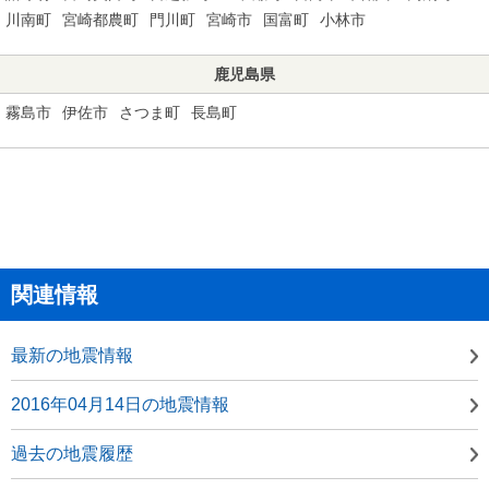
川南町
宮崎都農町
門川町
宮崎市
国富町
小林市
鹿児島県
霧島市
伊佐市
さつま町
長島町
関連情報
最新の地震情報
2016年04月14日の地震情報
過去の地震履歴