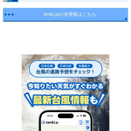
tenki.jpの全情報はこちら