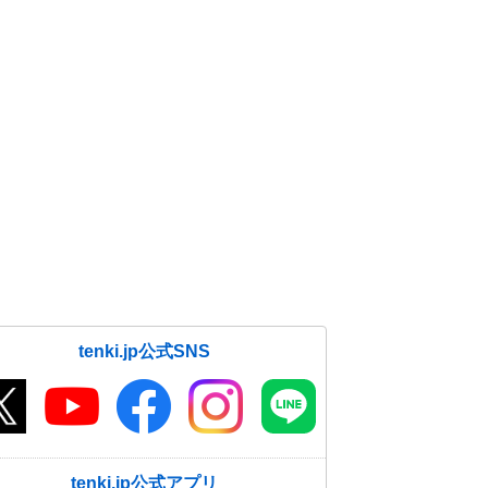
tenki.jp公式SNS
tenki.jp公式アプリ