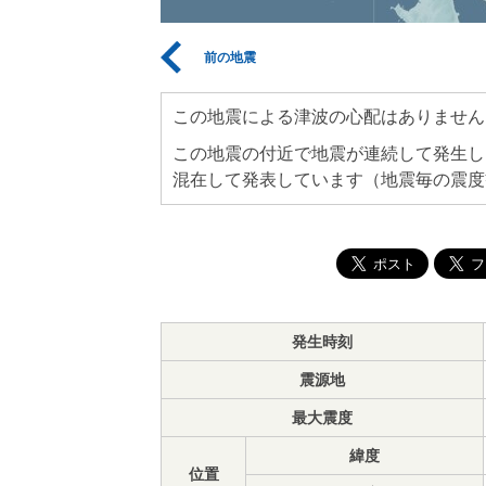
前の地震
この地震による津波の心配はありません
この地震の付近で地震が連続して発生し
混在して発表しています（地震毎の震度
発生時刻
震源地
最大震度
緯度
位置