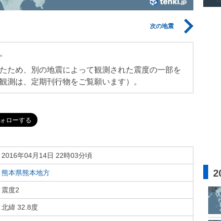
次の地震
。
たため、別の地震によって観測された震度の一部を
観測は、定期刊行物をご覧願います）。
2016年04月14日 22時03分頃
2
熊本県熊本地方
震度2
北緯 32.8度