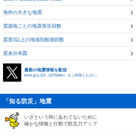
海外の大きな地震
震源地ごとの地震発生回数
震度3以上の地域別観測回数
震央分布図
最新の地震情報を配信
tenki.jp公式X（旧Twitter）をご利用ください。
「知る防災」地震
いざという時にあわてないために
確かな情報と行動で防災力アップ