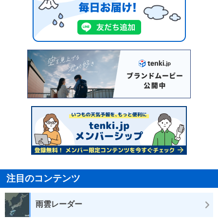
注目のコンテンツ
雨雲レーダー