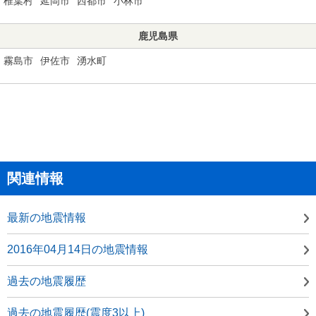
椎葉村
延岡市
西都市
小林市
鹿児島県
霧島市
伊佐市
湧水町
関連情報
最新の地震情報
2016年04月14日の地震情報
過去の地震履歴
過去の地震履歴(震度3以上)