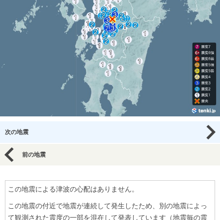
次の地震
前の地震
この地震による津波の心配はありません。
この地震の付近で地震が連続して発生したため、別の地震によっ
て観測された震度の一部を混在して発表しています（地震毎の震