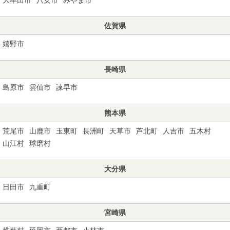
佐賀県
嬉野市
長崎県
島原市
雲仙市
諫早市
熊本県
荒尾市
山鹿市
玉東町
長洲町
天草市
芦北町
人吉市
五木村
山江村
球磨村
大分県
日田市
九重町
宮崎県