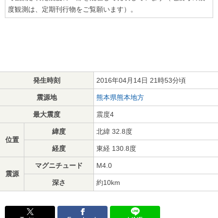
度観測は、定期刊行物をご覧願います）。
発生時刻
2016年04月14日 21時53分頃
震源地
熊本県熊本地方
最大震度
震度4
緯度
北緯 32.8度
位置
経度
東経 130.8度
マグニチュード
M4.0
震源
深さ
約10km