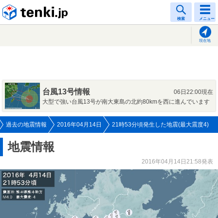
tenki.jp
検索
メニュー
現在地
台風13号情報
06日22:00現在
大型で強い台風13号が南大東島の北約80kmを西に進んでいます
過去の地震情報
2016年04月14日
21時53分頃発生した地震(最大震度4)
地震情報
2016年04月14日21:58発表