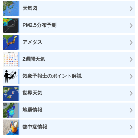
天気図
PM2.5分布予測
アメダス
2週間天気
気象予報士のポイント解説
世界天気
地震情報
熱中症情報