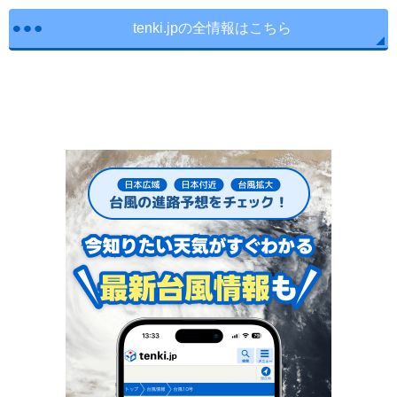
tenki.jpの全情報はこちら