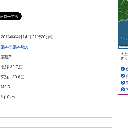
2016年04月14日 21時26分頃
熊本県熊本地方
大型
震度7
進ん
北緯 32.7度
東経 130.8度
M6.5
約10km