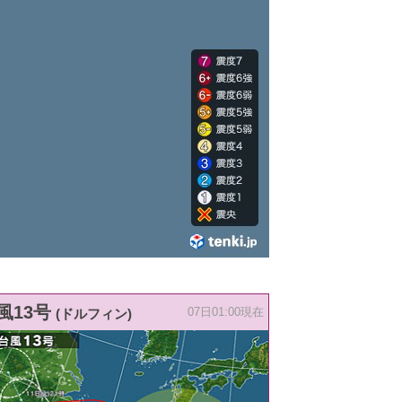
風13号
(ドルフィン)
07日01:00現在