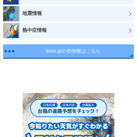
地震情報
熱中症情報
tenki.jpの全情報はこちら