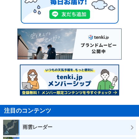
注目のコンテンツ
雨雲レーダー