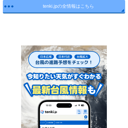
tenki.jpの全情報はこちら