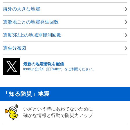
海外の大きな地震
震源地ごとの地震発生回数
震度3以上の地域別観測回数
震央分布図
最新の地震情報を配信
tenki.jp公式X（旧Twitter）をご利用ください。
「知る防災」地震
いざという時にあわてないために
確かな情報と行動で防災力アップ