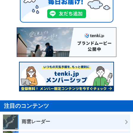
注目のコンテンツ
雨雲レーダー