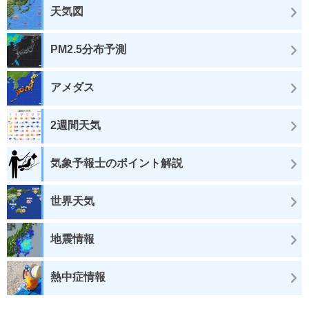
天気図
PM2.5分布予測
アメダス
2週間天気
気象予報士のポイント解説
世界天気
地震情報
熱中症情報