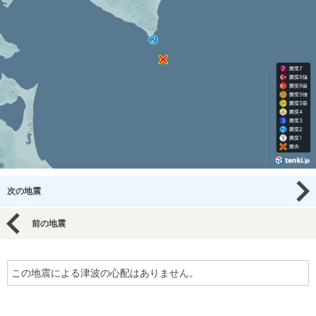
次の地震
前の地震
この地震による津波の心配はありません。