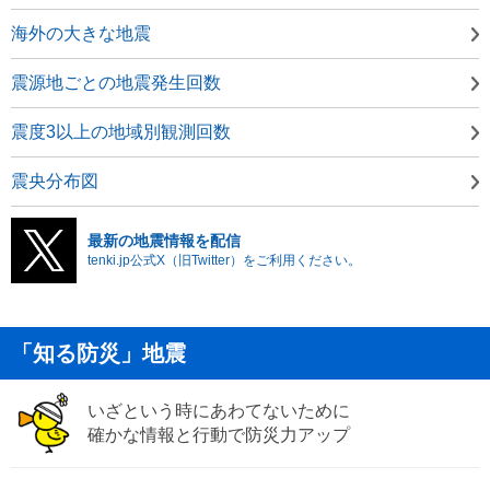
海外の大きな地震
震源地ごとの地震発生回数
震度3以上の地域別観測回数
震央分布図
最新の地震情報を配信
tenki.jp公式X（旧Twitter）をご利用ください。
「知る防災」地震
いざという時にあわてないために
確かな情報と行動で防災力アップ