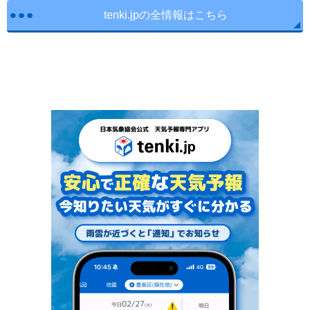
tenki.jpの全情報はこちら