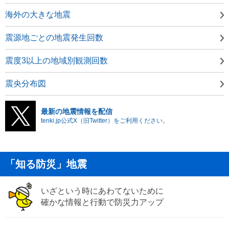
海外の大きな地震
震源地ごとの地震発生回数
震度3以上の地域別観測回数
震央分布図
最新の地震情報を配信
tenki.jp公式X（旧Twitter）をご利用ください。
「知る防災」地震
いざという時にあわてないために
確かな情報と行動で防災力アップ