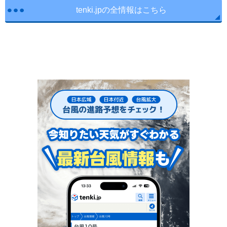
tenki.jpの全情報はこちら