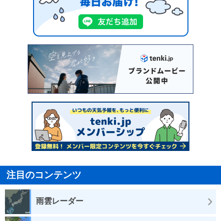
注目のコンテンツ
雨雲レーダー