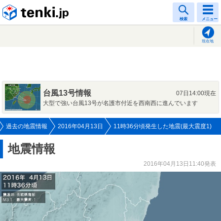
tenki.jp
検索
メニュー
現在地
台風13号情報
07日14:00現在
大型で強い台風13号が名護市付近を西南西に進んでいます
過去の地震情報
2016年04月13日
11時36分頃発生した地震(最大震度1)
地震情報
2016年04月13日11:40発表