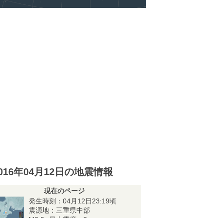
016年04月12日の地震情報
現在のページ
発生時刻：04月12日23:19頃
震源地：三重県中部