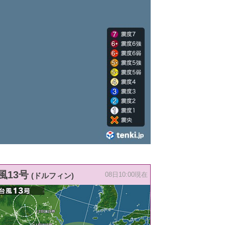
風13号
(ドルフィン)
08日10:00現在