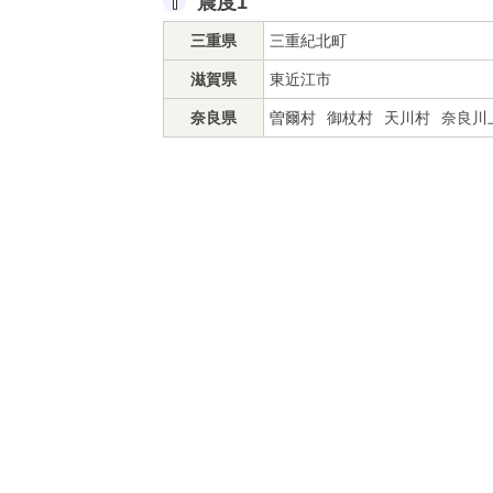
震度1
三重県
三重紀北町
滋賀県
東近江市
奈良県
曽爾村
御杖村
天川村
奈良川