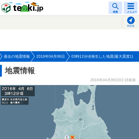
tenki.jp
検索
メニュー
現在地
過去の地震情報
2016年04月06日
03時12分頃発生した地震(最大震度1)
地震情報
2016年04月06日03:16発表