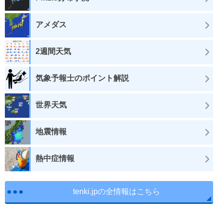
アメダス
2週間天気
気象予報士のポイント解説
世界天気
地震情報
熱中症情報
tenki.jpの全情報はこちら