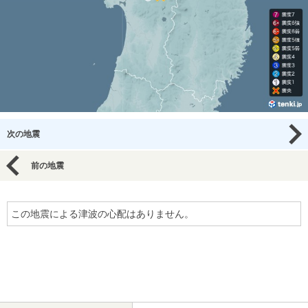
次の地震
前の地震
この地震による津波の心配はありません。