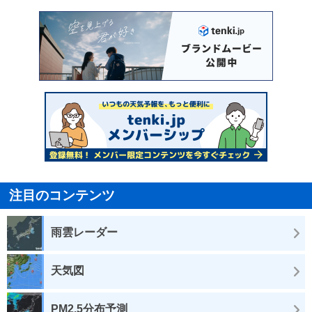
注目のコンテンツ
雨雲レーダー
天気図
PM2.5分布予測