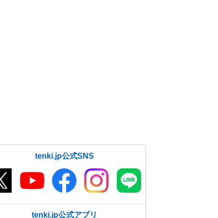
tenki.jp公式SNS
tenki.jp公式アプリ