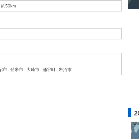
約50km
沼市
登米市
大崎市
涌谷町
岩沼市
2