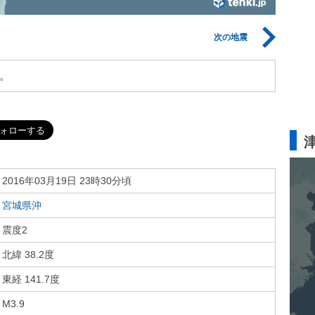
次の地震
。
2016年03月19日 23時30分頃
宮城県沖
震度2
北緯 38.2度
東経 141.7度
M3.9